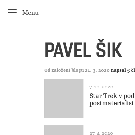
Menu
PAVEL ŠIK
Od založení blogu 21. 3. 2020
napsal 5 č
7. 10. 2020
Star Trek v pod
postmaterialist
27. 4. 2020