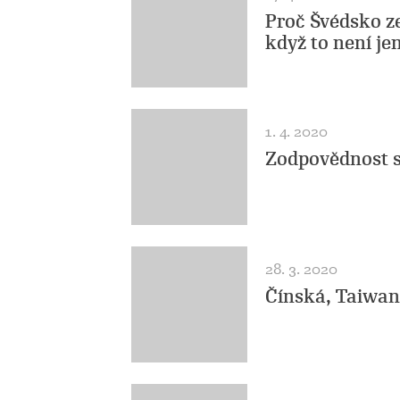
Proč Švédsko z
když to není je
1. 4. 2020
Zodpovědnost s
28. 3. 2020
Čínská, Taiwan